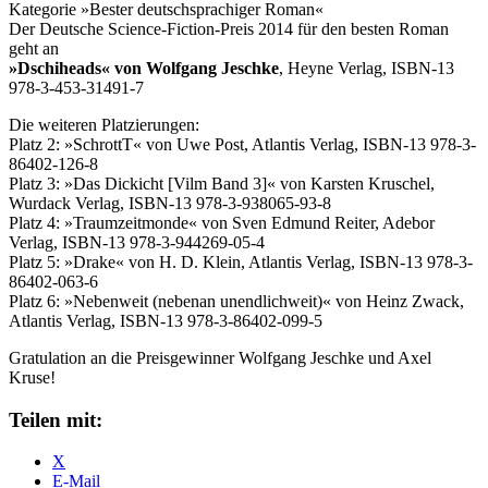
Kategorie »Bester deutschsprachiger Roman«
Der Deutsche Science-Fiction-Preis 2014 für den besten Roman
geht an
»Dschiheads« von Wolfgang Jeschke
, Heyne Verlag, ISBN-13
978-3-453-31491-7
Die weiteren Platzierungen:
Platz 2: »SchrottT« von Uwe Post, Atlantis Verlag, ISBN-13 978-3-
86402-126-8
Platz 3: »Das Dickicht [Vilm Band 3]« von Karsten Kruschel,
Wurdack Verlag, ISBN-13 978-3-938065-93-8
Platz 4: »Traumzeitmonde« von Sven Edmund Reiter, Adebor
Verlag, ISBN-13 978-3-944269-05-4
Platz 5: »Drake« von H. D. Klein, Atlantis Verlag, ISBN-13 978-3-
86402-063-6
Platz 6: »Nebenweit (nebenan unendlichweit)« von Heinz Zwack,
Atlantis Verlag, ISBN-13 978-3-86402-099-5
Gratulation an die Preisgewinner Wolfgang Jeschke und Axel
Kruse!
Teilen mit:
X
E-Mail