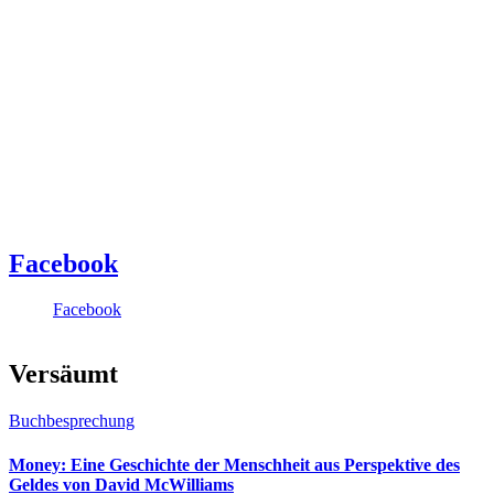
Facebook
Facebook
Versäumt
Buchbesprechung
Money: Eine Geschichte der Menschheit aus Perspektive des
Geldes von David McWilliams