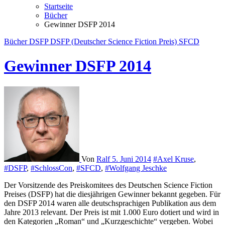
Startseite
Bücher
Gewinner DSFP 2014
Bücher
DSFP
DSFP (Deutscher Science Fiction Preis)
SFCD
Gewinner DSFP 2014
Von
Ralf
5. Juni 2014
#Axel Kruse
,
#DSFP
,
#SchlossCon
,
#SFCD
,
#Wolfgang Jeschke
Der Vorsitzende des Preiskomitees des Deutschen Science Fiction
Preises (DSFP) hat die diesjährigen Gewinner bekannt gegeben. Für
den DSFP 2014 waren alle deutschsprachigen Publikation aus dem
Jahre 2013 relevant. Der Preis ist mit 1.000 Euro dotiert und wird in
den Kategorien „Roman“ und „Kurzgeschichte“ vergeben. Wobei