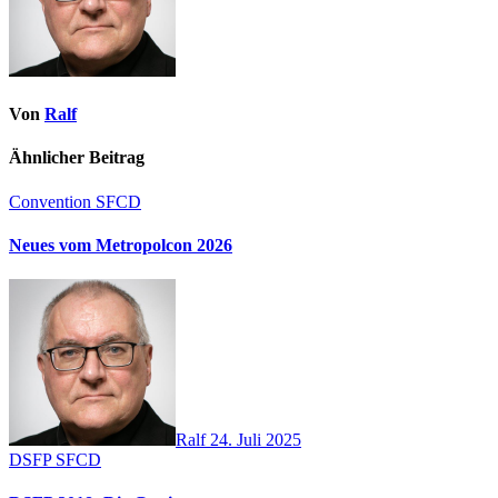
Von
Ralf
Ähnlicher Beitrag
Convention
SFCD
Neues vom Metropolcon 2026
Ralf
24. Juli 2025
DSFP
SFCD