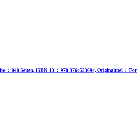
‎ For