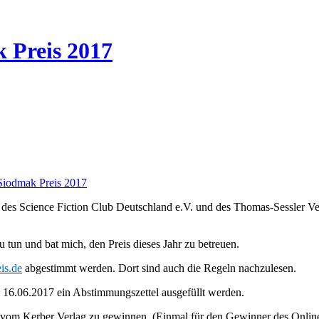
 Preis 2017
Siodmak Preis 2017
des Science Fiction Club Deutschland e.V. und des Thomas-Sessler Ver
un und bat mich, den Preis dieses Jahr zu betreuen.
is.de
abgestimmt werden. Dort sind auch die Regeln nachzulesen.
16.06.2017 ein Abstimmungszettel ausgefüllt werden.
“ vom Kerber Verlag zu gewinnen. (Einmal für den Gewinner des Onlin