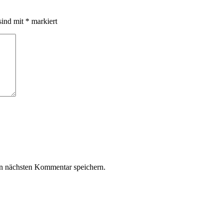
sind mit
*
markiert
n nächsten Kommentar speichern.