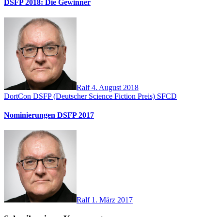
DSFP 2018: Die Gewinner
Ralf
4. August 2018
DortCon
DSFP (Deutscher Science Fiction Preis)
SFCD
Nominierungen DSFP 2017
Ralf
1. März 2017