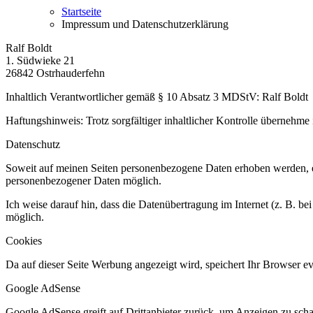
Startseite
Impressum und Datenschutzerklärung
Ralf Boldt
1. Südwieke 21
26842 Ostrhauderfehn
Inhaltlich Verantwortlicher gemäß § 10 Absatz 3 MDStV: Ralf Boldt
Haftungshinweis: Trotz sorgfältiger inhaltlicher Kontrolle übernehme i
Datenschutz
Soweit auf meinen Seiten personenbezogene Daten erhoben werden, erf
personenbezogener Daten möglich.
Ich weise darauf hin, dass die Datenübertragung im Internet (z. B. b
möglich.
Cookies
Da auf dieser Seite Werbung angezeigt wird, speichert Ihr Browser ev
Google AdSense
Google AdSense greift auf Drittanbieter zurück, um Anzeigen zu sch