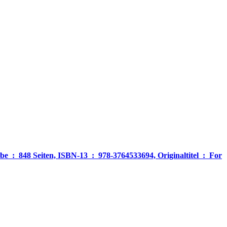
‎ For