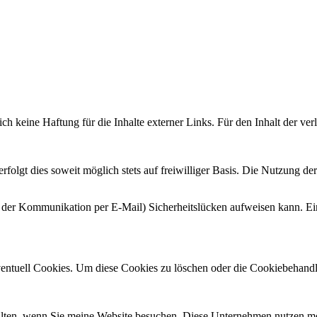
ch keine Haftung für die Inhalte externer Links. Für den Inhalt der verl
olgt dies soweit möglich stets auf freiwilliger Basis. Die Nutzung de
ei der Kommunikation per E-Mail) Sicherheitslücken aufweisen kann. Ein
entuell Cookies. Um diese Cookies zu löschen oder die Cookiebehandlun
alten, wenn Sie meine Website besuchen. Diese Unternehmen nutzen mög