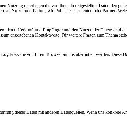
enen Nutzung unterliegen die von Ihnen bereitgestellten Daten den g
iese an Nutzer und Partner, wie Publisher, Inserenten oder Partner- Web
en, deren Herkunft und Empfänger und den Nutzen der Datenverarbeitun
ressum angegebenen Kontaktwege. Für weitere Fragen zum Thema stehen
-Log Files, die von Ihrem Browser an uns übermittelt werden. Diese Da
führung dieser Daten mit anderen Datenquellen. Wenn uns konkrete An