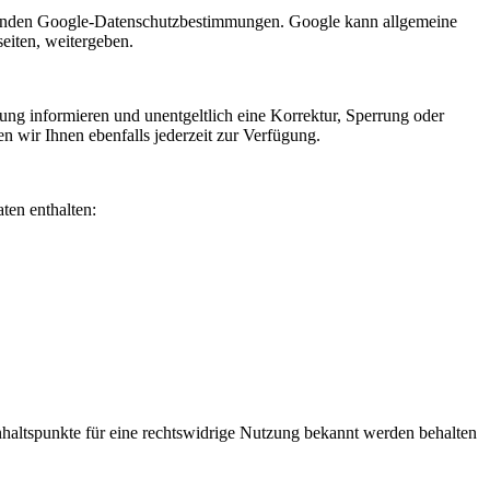
eltenden Google-Datenschutzbestimmungen. Google kann allgemeine
seiten, weitergeben.
g informieren und unentgeltlich eine Korrektur, Sperrung oder
 wir Ihnen ebenfalls jederzeit zur Verfügung.
ten enthalten:
haltspunkte für eine rechtswidrige Nutzung bekannt werden behalten