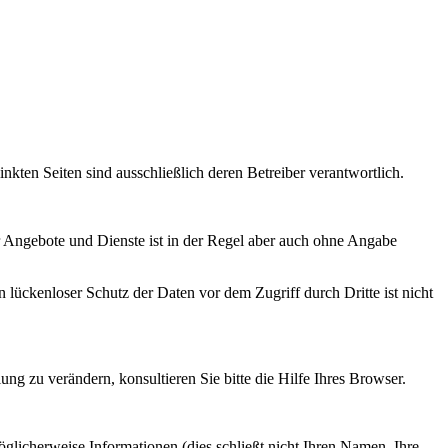
inkten Seiten sind ausschließlich deren Betreiber verantwortlich.
r Angebote und Dienste ist in der Regel aber auch ohne Angabe
 lückenloser Schutz der Daten vor dem Zugriff durch Dritte ist nicht
g zu verändern, konsultieren Sie bitte die Hilfe Ihres Browser.
licherweise Informationen (dies schließt nicht Ihren Namen, Ihre