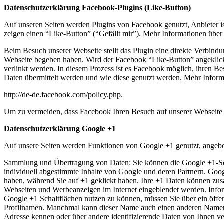
Datenschutzerklärung Facebook-Plugins (Like-Button)
Auf unseren Seiten werden Plugins von Facebook genutzt, Anbieter 
zeigen einen “Like-Button” (“Gefällt mir”). Mehr Informationen über 
Beim Besuch unserer Webseite stellt das Plugin eine direkte Verbind
Webseite begeben haben. Wird der Facebook “Like-Button” angeklick
verlinkt werden. In diesem Prozess ist es Facebook möglich, ihren B
Daten übermittelt werden und wie diese genutzt werden. Mehr Informa
http://de-de.facebook.com/policy.php.
Um zu vermeiden, dass Facebook Ihren Besuch auf unserer Webseite v
Datenschutzerklärung Google +1
Auf unsere Seiten werden Funktionen von Google +1 genutzt, ange
Sammlung und Übertragung von Daten: Sie können die Google +1-Schal
individuell abgestimmte Inhalte von Google und deren Partnern. Goog
haben, während Sie auf +1 geklickt haben. Ihre +1 Daten können zus
Webseiten und Werbeanzeigen im Internet eingeblendet werden. Info
Google +1 Schaltflächen nutzen zu können, müssen Sie über ein öffen
Profilnamen. Manchmal kann dieser Name auch einen anderen Namen e
Adresse kennen oder über andere identifizierende Daten von Ihnen ver