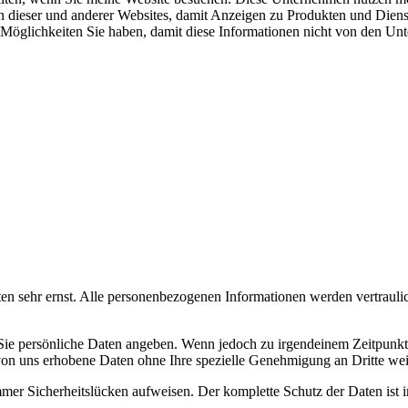
dieser und anderer Websites, damit Anzeigen zu Produkten und Diensten
Möglichkeiten Sie haben, damit diese Informationen nicht von den U
en sehr ernst. Alle personenbezogenen Informationen werden vertraulic
 Sie persönliche Daten angeben. Wenn jedoch zu irgendeinem Zeitpunk
 von uns erhobene Daten ohne Ihre spezielle Genehmigung an Dritte we
mer Sicherheitslücken aufweisen. Der komplette Schutz der Daten ist i