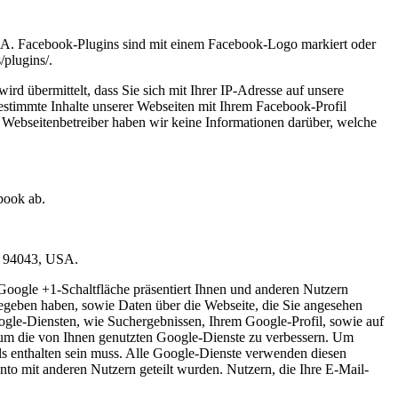
USA. Facebook-Plugins sind mit einem Facebook-Logo markiert oder
/plugins/.
d übermittelt, dass Sie sich mit Ihrer IP-Adresse auf unsere
stimmte Inhalte unserer Webseiten mit Ihrem Facebook-Profil
 Webseitenbetreiber haben wir keine Informationen darüber, welche
book ab.
A 94043, USA.
oogle +1-Schaltfläche präsentiert Ihnen und anderen Nutzern
gegeben haben, sowie Daten über die Webseite, die Sie angesehen
gle-Diensten, wie Suchergebnissen, Ihrem Google-Profil, sowie auf
 um die von Ihnen genutzten Google-Dienste zu verbessern. Um
ls enthalten sein muss. Alle Google-Dienste verwenden diesen
o mit anderen Nutzern geteilt wurden. Nutzern, die Ihre E-Mail-