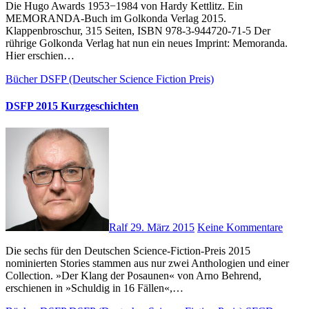
Die Hugo Awards 1953−1984 von Hardy Kettlitz. Ein
MEMORANDA-Buch im Golkonda Verlag 2015.
Klappenbroschur, 315 Seiten, ISBN 978-3-944720-71-5 Der
rührige Golkonda Verlag hat nun ein neues Imprint: Memoranda.
Hier erschien…
Bücher
DSFP (Deutscher Science Fiction Preis)
DSFP 2015 Kurzgeschichten
Ralf
29. März 2015
Keine Kommentare
Die sechs für den Deutschen Science-Fiction-Preis 2015
nominierten Stories stammen aus nur zwei Anthologien und einer
Collection. »Der Klang der Posaunen« von Arno Behrend,
erschienen in »Schuldig in 16 Fällen«,…