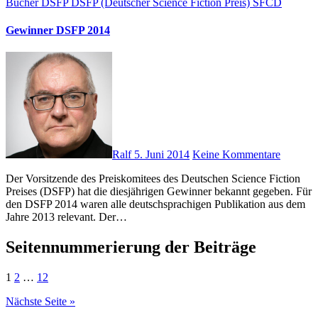
Bücher
DSFP
DSFP (Deutscher Science Fiction Preis)
SFCD
Gewinner DSFP 2014
Ralf
5. Juni 2014
Keine Kommentare
Der Vorsitzende des Preiskomitees des Deutschen Science Fiction
Preises (DSFP) hat die diesjährigen Gewinner bekannt gegeben. Für
den DSFP 2014 waren alle deutschsprachigen Publikation aus dem
Jahre 2013 relevant. Der…
Seitennummerierung der Beiträge
1
2
…
12
Nächste Seite »