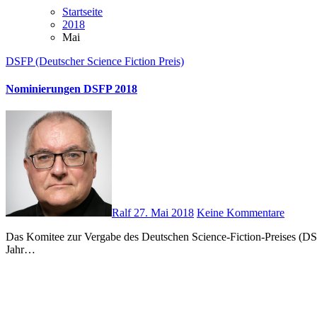
Startseite
2018
Mai
DSFP (Deutscher Science Fiction Preis)
Nominierungen DSFP 2018
Ralf
27. Mai 2018
Keine Kommentare
Das Komitee zur Vergabe des Deutschen Science-Fiction-Preises (DSFP) freut sich, die Nominierungen für den DSFP 2018 bekanntzugeben. Für den DSFP 2018 sind alle im Original in deutscher Sprache im
Jahr…