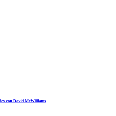
ldes von David McWilliams