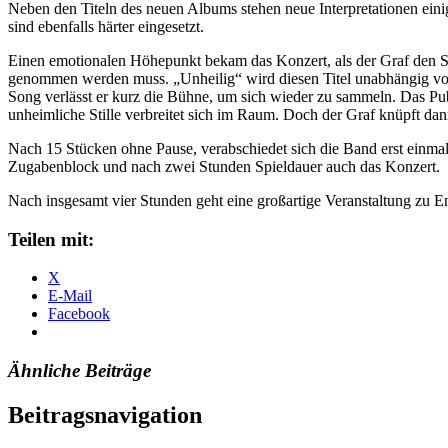
Neben den Titeln des neuen Albums stehen neue Interpretationen einig
sind ebenfalls härter eingesetzt.
Einen emotionalen Höhepunkt bekam das Konzert, als der Graf den Song
genommen werden muss. „Unheilig“ wird diesen Titel unabhängig vo
Song verlässt er kurz die Bühne, um sich wieder zu sammeln. Das Pub
unheimliche Stille verbreitet sich im Raum. Doch der Graf knüpft dan
Nach 15 Stücken ohne Pause, verabschiedet sich die Band erst einm
Zugabenblock und nach zwei Stunden Spieldauer auch das Konzert.
Nach insgesamt vier Stunden geht eine großartige Veranstaltung zu E
Teilen mit:
X
E-Mail
Facebook
Ähnliche Beiträge
Beitragsnavigation