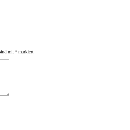
sind mit
*
markiert