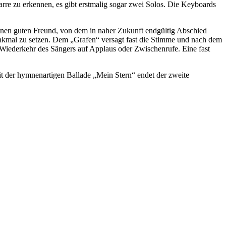
arre zu erkennen, es gibt erstmalig sogar zwei Solos. Die Keyboards
 einen guten Freund, von dem in naher Zukunft endgültig Abschied
kmal zu setzen. Dem „Grafen“ versagt fast die Stimme und nach dem
 Wiederkehr des Sängers auf Applaus oder Zwischenrufe. Eine fast
 der hymnenartigen Ballade „Mein Stern“ endet der zweite