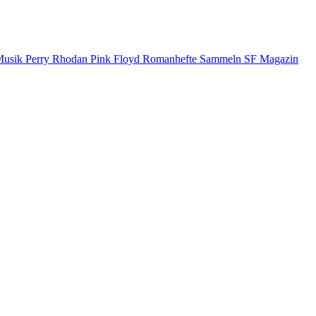
Musik
Perry Rhodan
Pink Floyd
Romanhefte
Sammeln
SF Magazin