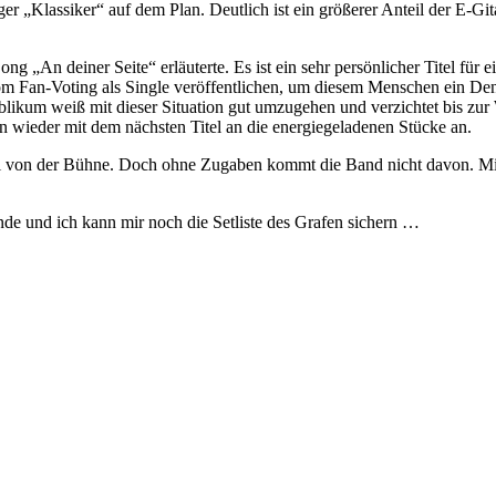
er „Klassiker“ auf dem Plan. Deutlich ist ein größerer Anteil der E-Git
 „An deiner Seite“ erläuterte. Es ist ein sehr persönlicher Titel für
m Fan-Voting als Single veröffentlichen, um diesem Menschen ein Den
likum weiß mit dieser Situation gut umzugehen und verzichtet bis zur
n wieder mit dem nächsten Titel an die energiegeladenen Stücke an.
al von der Bühne. Doch ohne Zugaben kommt die Band nicht davon. Mit
nde und ich kann mir noch die Setliste des Grafen sichern …