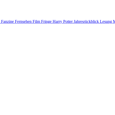
D
Fanzine
Fernsehen
Film
Fringe
Harry Potter
Jahresrückblick
Lesung