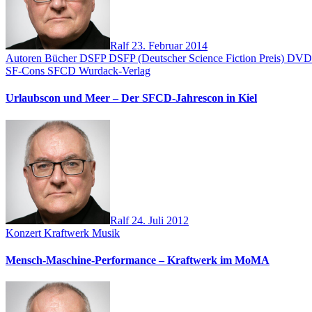
Ralf
23. Februar 2014
Autoren
Bücher
DSFP
DSFP (Deutscher Science Fiction Preis)
DV
SF-Cons
SFCD
Wurdack-Verlag
Urlaubscon und Meer – Der SFCD-Jahrescon in Kiel
Ralf
24. Juli 2012
Konzert
Kraftwerk
Musik
Mensch-Maschine-Performance – Kraftwerk im MoMA