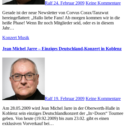
Ralf
24. Februar 2009
Keine Kommentare
Gerade ist der neue Newsletter von Corvus Corax/Tanzwut
hereingeflattert: „Hallo liebe Fans! Ab morgen kommen wir in die
heiße Phase! Wenn Ihr noch Mitglieder seid, oder es in diesem
Jahr…
Konzert
Musik
Jean Michel Jarre – Einziges Deutschland-Konzert in Koblenz
Ralf
19. Februar 2009
Keine Kommentare
Am 28.05.2009 wird Jean Michel Jarre in der Oberwerth-Halle in
Koblenz sein einziges Deutschlandkonzert der „In>Doors“ Tournee
geben. Von heute (19.92.2009) bis zum 23.02. gibt es einen
exklusiven Vorverkauf bei…