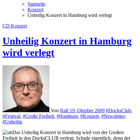
Startseite
Konzert
Unheilig Konzert in Hamburg wird verlegt
CD
Konzert
Unheilig Konzert in Hamburg
wird verlegt
Von
Ralf
19. Oktober 2009
#DocksClub
,
#Festival
,
#Große Freiheit
,
#Hamburg
,
#Konzert
,
#Newsletter
,
#Unheilig
Das Unheilig Konzert in Hamburg wird von der Großen
Freiheit in den DocksCLUB verlegt. Schade eigentlich, denn der