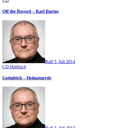
CD
Off the Record – Karl Bartos
Ralf
3. Juli 2014
CD
Hörbuch
Gottgleich – Heimataerde
Ralf
3. Juli 2014