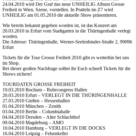
24.04.2010 wird Der Graf das neue UNHEILIG Album Grosse
Freiheit in Wien, Szene, vorstellen. In Pratteln im Z7 wird
UNHEILIG am 01.05.2010 die aktuelle Show präsentieren.
Wie bereits bekannt gegeben worden ist, ist das Konzert am
20.03.2010 in Erfurt vom Stadtgarten in die Thüringenhalle verlegt
worden.
Die Adresse: Thüringenhalle, Werner-Seelenbinder-Straße 2, 99096
Erfurt
Tickets für die Tour Grosse Freiheit 2010 gibt es weiterhin bei uns
im Shop.
Bei dieser großen Nachfrage solltet ihr Euch schnell Tickets für die
Shows sichern!
TOURDATEN GROSSE FREIHEIT
19.03.2010 Bochum – Ruhrcongress Hallen
20.03.2010 Erfurt – VERLEGT IN DIE THÜRINGENHALLE
27.03.2010 Gießen – Hessenhallen
01.04.2010 München – Zenith
03.04.2010 Berlin – Columbiahalle
04.04.2010 Dresden – Alter Schlachthof
09.04.2010 Magdeburg – AMO
10.04.2010 Hamburg – VERLEGT IN DIE DOCKS
16.04.2010 Leipzig – Felsenkeller