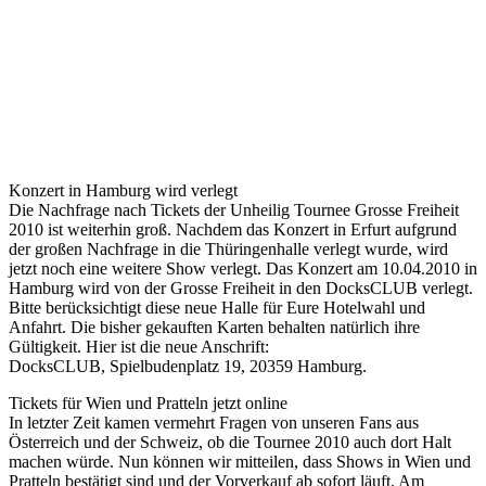
Konzert in Hamburg wird verlegt
Die Nachfrage nach Tickets der Unheilig Tournee Grosse Freiheit
2010 ist weiterhin groß. Nachdem das Konzert in Erfurt aufgrund
der großen Nachfrage in die Thüringenhalle verlegt wurde, wird
jetzt noch eine weitere Show verlegt. Das Konzert am 10.04.2010 in
Hamburg wird von der Grosse Freiheit in den DocksCLUB verlegt.
Bitte berücksichtigt diese neue Halle für Eure Hotelwahl und
Anfahrt. Die bisher gekauften Karten behalten natürlich ihre
Gültigkeit. Hier ist die neue Anschrift:
DocksCLUB, Spielbudenplatz 19, 20359 Hamburg.
Tickets für Wien und Pratteln jetzt online
In letzter Zeit kamen vermehrt Fragen von unseren Fans aus
Österreich und der Schweiz, ob die Tournee 2010 auch dort Halt
machen würde. Nun können wir mitteilen, dass Shows in Wien und
Pratteln bestätigt sind und der Vorverkauf ab sofort läuft. Am