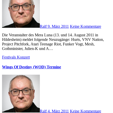
Ralf
9. März 2011
Keine Kommentare
Die Veranstalter des Mera Luna (13. und 14. August 2011 in
Hildesheim) meldet folgende Neuzugänge: Hurts, VNV Nation,
Project Pitchfork, Atari Teenage Riot, Funker Vogt, Mesh,
Gothminister, Julien-K und A…
Festivals
Konzert
Wings Of Destiny (WOD) Termine
Ralf
4. März 2011
Keine Kommentare