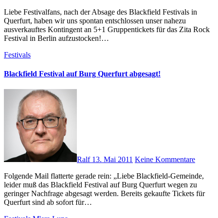
Liebe Festivalfans, nach der Absage des Blackfield Festivals in
Querfurt, haben wir uns spontan entschlossen unser nahezu
ausverkauftes Kontingent an 5+1 Gruppentickets für das Zita Rock
Festival in Berlin aufzustocken!…
Festivals
Blackfield Festival auf Burg Querfurt abgesagt!
Ralf
13. Mai 2011
Keine Kommentare
Folgende Mail flatterte gerade rein: „Liebe Blackfield-Gemeinde,
leider muß das Blackfield Festival auf Burg Querfurt wegen zu
geringer Nachfrage abgesagt werden. Bereits gekaufte Tickets für
Querfurt sind ab sofort für…