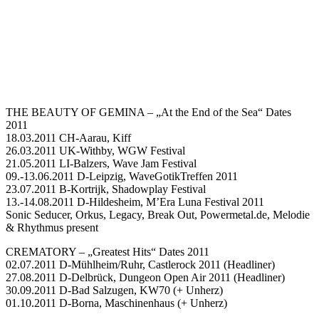
THE BEAUTY OF GEMINA – „At the End of the Sea“ Dates
2011
18.03.2011 CH-Aarau, Kiff
26.03.2011 UK-Withby, WGW Festival
21.05.2011 LI-Balzers, Wave Jam Festival
09.-13.06.2011 D-Leipzig, WaveGotikTreffen 2011
23.07.2011 B-Kortrijk, Shadowplay Festival
13.-14.08.2011 D-Hildesheim, M’Era Luna Festival 2011
Sonic Seducer, Orkus, Legacy, Break Out, Powermetal.de, Melodie
& Rhythmus present
CREMATORY – „Greatest Hits“ Dates 2011
02.07.2011 D-Mühlheim/Ruhr, Castlerock 2011 (Headliner)
27.08.2011 D-Delbrück, Dungeon Open Air 2011 (Headliner)
30.09.2011 D-Bad Salzugen, KW70 (+ Unherz)
01.10.2011 D-Borna, Maschinenhaus (+ Unherz)