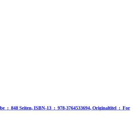
‎ For