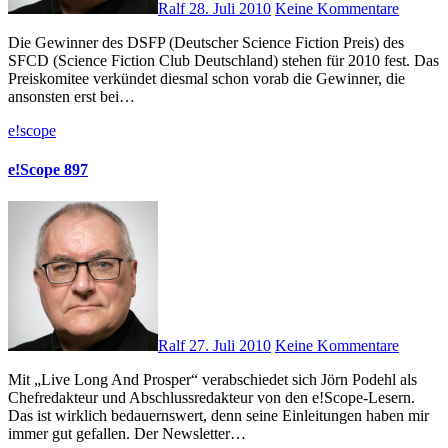
Ralf
28. Juli 2010
Keine Kommentare
Die Gewinner des DSFP (Deutscher Science Fiction Preis) des
SFCD (Science Fiction Club Deutschland) stehen für 2010 fest. Das
Preiskomitee verkündet diesmal schon vorab die Gewinner, die
ansonsten erst bei…
e!scope
e!Scope 897
Ralf
27. Juli 2010
Keine Kommentare
Mit „Live Long And Prosper“ verabschiedet sich Jörn Podehl als
Chefredakteur und Abschlussredakteur von den e!Scope-Lesern.
Das ist wirklich bedauernswert, denn seine Einleitungen haben mir
immer gut gefallen. Der Newsletter…