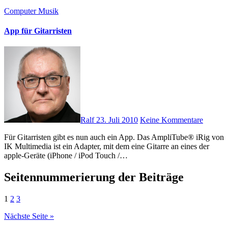
Computer
Musik
App für Gitarristen
Ralf
23. Juli 2010
Keine Kommentare
Für Gitarristen gibt es nun auch ein App. Das AmpliTube® iRig von
IK Multimedia ist ein Adapter, mit dem eine Gitarre an eines der
apple-Geräte (iPhone / iPod Touch /…
Seitennummerierung der Beiträge
1
2
3
Nächste Seite »