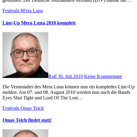
gestossen. Der Deutsche Journalisten-Verband (DJV) nannte die…
Festivals
M'era Luna
Line-Up Mera Luna 2010 komplett
Ralf
30. Juli 2010
Keine Kommentare
Die Veranstalter des Mera Luna können nun ein komplettes Line-Up
melden. Am 07. und 08. August 2010 werden nun auch die Bands
Eyes Shut Tight und Lord Of The Lost…
Festivals
Omas Teich
Omas Teich findet statt!