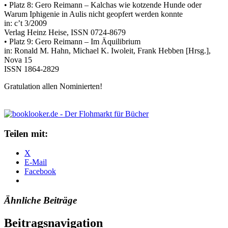
• Platz 8: Gero Reimann – Kalchas wie kotzende Hunde oder
Warum Iphigenie in Aulis nicht geopfert werden konnte
in: c’t 3/2009
Verlag Heinz Heise, ISSN 0724-8679
• Platz 9: Gero Reimann – Im Äquilibrium
in: Ronald M. Hahn, Michael K. Iwoleit, Frank Hebben [Hrsg.],
Nova 15
ISSN 1864-2829
Gratulation allen Nominierten!
Teilen mit:
X
E-Mail
Facebook
Ähnliche Beiträge
Beitragsnavigation