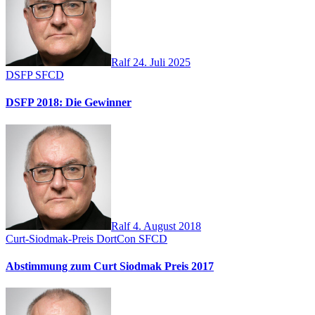
Ralf
24. Juli 2025
DSFP
SFCD
DSFP 2018: Die Gewinner
Ralf
4. August 2018
Curt-Siodmak-Preis
DortCon
SFCD
Abstimmung zum Curt Siodmak Preis 2017