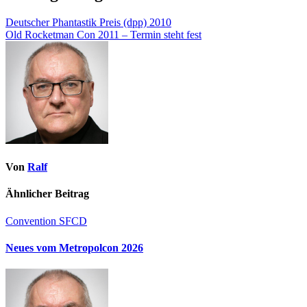
Deutscher Phantastik Preis (dpp) 2010
Old Rocketman Con 2011 – Termin steht fest
Von
Ralf
Ähnlicher Beitrag
Convention
SFCD
Neues vom Metropolcon 2026