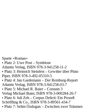
Sparte »Roman«
• Platz 2: Uwe Post – Symbiose
Atlantis Verlag, ISBN 978-3-941258-11-2
• Platz 3: Heinrich Steinfest – Gewitter über Pluto
Piper, ISBN 978-3-492-05310-5
• Platz 4: Jan Gardemann – Der Remburg-Report
Atlantis Verlag, ISBN 978-3-941258-03-7
• Platz 5: Michael R. Baier – Coruum 3
Verlag Michael Baier, ISBN 978-3-000284-26-7
• Platz 6: Juli Zeh – Corpus Delicti: Ein Prozeß
Schöffling & Co., ISBN 978-3-89561-434-7
• Platz 7: Selim Özdogan – Zwischen zwei Träumen