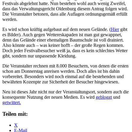
Festivals abgelehnt hatte. Nun bestehen wohl auch wenig Zweifel,
dass das Verwaltungsgericht Oldenburg diesem Antrag folgen wird.
Die Veranstalter betonen, dass alle Auflagen ordnungsgemäß erfüllt
werden.
Es wird schon kräftig aufgebaut auf dem neuen Gelände. (
Hier
gibt
es Bilder). Auch gegen Wettereskapaden ist man gut gewappnet,
denn das Gelände einer ehemaligen Baumschule ist voll drainiert.
Also könnte auch – was keiner hofft – der große Regen kommen.
Doch jeder Festivalbesucher weiß ja, dass es kein schlechtes Wetter
gibt, sondern nur unpassende Kleidung.
Die Veranstalter rechnen mit 8.000 Besuchern, von denen die ersten
schon am Donnerstag anreisen werden. Doch alles ist bis dahin
vorbereitet. Besonders wird noch einmal auf die bestehenden und
bewährten Kozenpte zur Sicherheit der Besucher hingewiesen.
Neu ist dieses Jahr nicht nur der Veranstaltungsort, sondern auch die
konsequente Nutzung der neuen Medien. Es wird
gebloggt
und
getwittert.
Teilen mit:
X
E-Mail