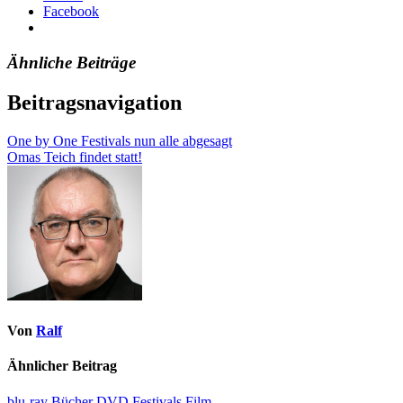
Facebook
Ähnliche Beiträge
Beitragsnavigation
One by One Festivals nun alle abgesagt
Omas Teich findet statt!
Von
Ralf
Ähnlicher Beitrag
blu-ray
Bücher
DVD
Festivals
Film