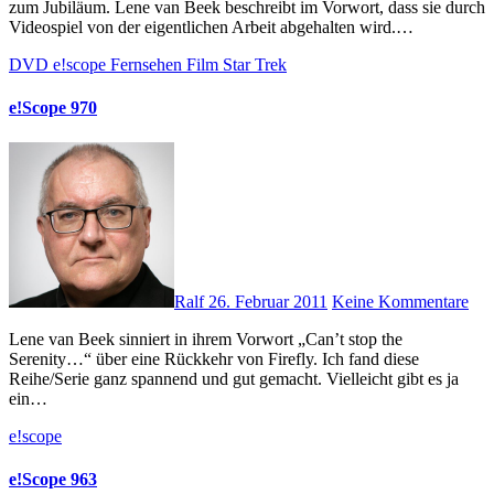
zum Jubiläum. Lene van Beek beschreibt im Vorwort, dass sie durch
Videospiel von der eigentlichen Arbeit abgehalten wird.…
DVD
e!scope
Fernsehen
Film
Star Trek
e!Scope 970
Ralf
26. Februar 2011
Keine Kommentare
Lene van Beek sinniert in ihrem Vorwort „Can’t stop the
Serenity…“ über eine Rückkehr von Firefly. Ich fand diese
Reihe/Serie ganz spannend und gut gemacht. Vielleicht gibt es ja
ein…
e!scope
e!Scope 963