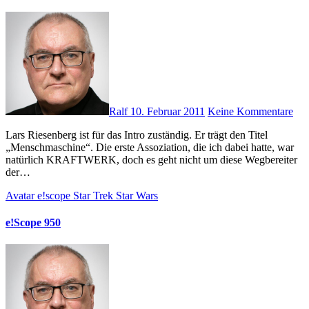
Ralf
10. Februar 2011
Keine Kommentare
Lars Riesenberg ist für das Intro zuständig. Er trägt den Titel
„Menschmaschine“. Die erste Assoziation, die ich dabei hatte, war
natürlich KRAFTWERK, doch es geht nicht um diese Wegbereiter
der…
Avatar
e!scope
Star Trek
Star Wars
e!Scope 950