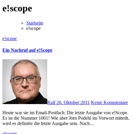
e!scope
Startseite
e!scope
e!scope
Ein Nachruf auf e!Scope
Ralf
26. Oktober 2011
Keine Kommentare
Heute war sie im Email-Postfach: Die letzte Ausgabe von e!Scope.
Es ist die Nummer 1001! Wie aber Jörn Podehl im Vorwort mitteilt,
wird es definitiv die letzte Ausgabe sein. Nach…
e!scope