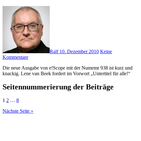
Ralf
10. Dezember 2010
Keine
Kommentare
Die neue Ausgabe von e!Scope mit der Numemr 938 ist kurz und
knackig. Lene van Beek fordert im Vorwort „Untertitel für alle!“
Seitennummerierung der Beiträge
1
2
…
8
Nächste Seite »