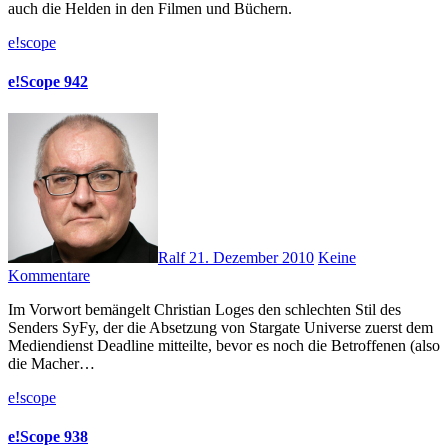
auch die Helden in den Filmen und Büchern.
e!scope
e!Scope 942
Ralf
21. Dezember 2010
Keine
Kommentare
Im Vorwort bemängelt Christian Loges den schlechten Stil des
Senders SyFy, der die Absetzung von Stargate Universe zuerst dem
Mediendienst Deadline mitteilte, bevor es noch die Betroffenen (also
die Macher…
e!scope
e!Scope 938