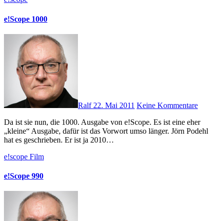
e!Scope 1000
Ralf
22. Mai 2011
Keine Kommentare
Da ist sie nun, die 1000. Ausgabe von e!Scope. Es ist eine eher
„kleine“ Ausgabe, dafür ist das Vorwort umso länger. Jörn Podehl
hat es geschrieben. Er ist ja 2010…
e!scope
Film
e!Scope 990