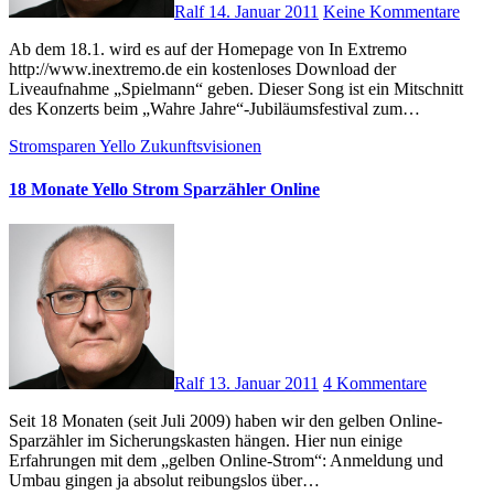
Ralf
14. Januar 2011
Keine Kommentare
Ab dem 18.1. wird es auf der Homepage von In Extremo
http://www.inextremo.de ein kostenloses Download der
Liveaufnahme „Spielmann“ geben. Dieser Song ist ein Mitschnitt
des Konzerts beim „Wahre Jahre“-Jubiläumsfestival zum…
Stromsparen
Yello
Zukunftsvisionen
18 Monate Yello Strom Sparzähler Online
Ralf
13. Januar 2011
4 Kommentare
Seit 18 Monaten (seit Juli 2009) haben wir den gelben Online-
Sparzähler im Sicherungskasten hängen. Hier nun einige
Erfahrungen mit dem „gelben Online-Strom“: Anmeldung und
Umbau gingen ja absolut reibungslos über…