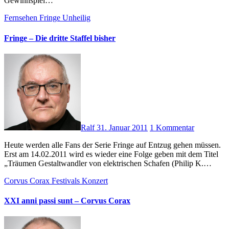
Gewinnspiel…
Fernsehen
Fringe
Unheilig
Fringe – Die dritte Staffel bisher
Ralf
31. Januar 2011
1 Kommentar
Heute werden alle Fans der Serie Fringe auf Entzug gehen müssen.
Erst am 14.02.2011 wird es wieder eine Folge geben mit dem Titel
„Träumen Gestaltwandler von elektrischen Schafen (Philip K.…
Corvus Corax
Festivals
Konzert
XXI anni passi sunt – Corvus Corax