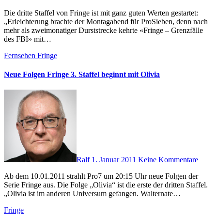
Die dritte Staffel von Fringe ist mit ganz guten Werten gestartet:
„Erleichterung brachte der Montagabend für ProSieben, denn nach
mehr als zweimonatiger Durststrecke kehrte «Fringe – Grenzfälle
des FBI» mit…
Fernsehen
Fringe
Neue Folgen Fringe 3. Staffel beginnt mit Olivia
Ralf
1. Januar 2011
Keine Kommentare
Ab dem 10.01.2011 strahlt Pro7 um 20:15 Uhr neue Folgen der
Serie Fringe aus. Die Folge „Olivia“ ist die erste der dritten Staffel.
„Olivia ist im anderen Universum gefangen. Walternate…
Fringe