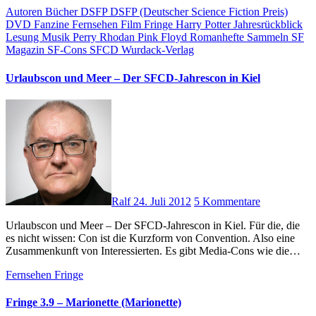
Autoren
Bücher
DSFP
DSFP (Deutscher Science Fiction Preis)
DVD
Fanzine
Fernsehen
Film
Fringe
Harry Potter
Jahresrückblick
Lesung
Musik
Perry Rhodan
Pink Floyd
Romanhefte
Sammeln
SF
Magazin
SF-Cons
SFCD
Wurdack-Verlag
Urlaubscon und Meer – Der SFCD-Jahrescon in Kiel
Ralf
24. Juli 2012
5 Kommentare
Urlaubscon und Meer – Der SFCD-Jahrescon in Kiel. Für die, die
es nicht wissen: Con ist die Kurzform von Convention. Also eine
Zusammenkunft von Interessierten. Es gibt Media-Cons wie die…
Fernsehen
Fringe
Fringe 3.9 – Marionette (Marionette)