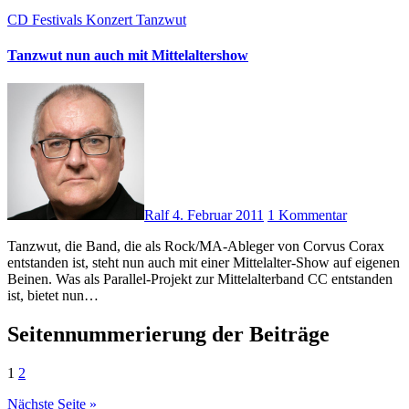
CD
Festivals
Konzert
Tanzwut
Tanzwut nun auch mit Mittelaltershow
Ralf
4. Februar 2011
1 Kommentar
Tanzwut, die Band, die als Rock/MA-Ableger von Corvus Corax
entstanden ist, steht nun auch mit einer Mittelalter-Show auf eigenen
Beinen. Was als Parallel-Projekt zur Mittelalterband CC entstanden
ist, bietet nun…
Seitennummerierung der Beiträge
1
2
Nächste Seite »