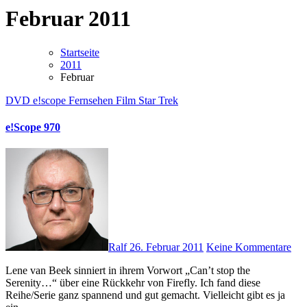
Februar 2011
Startseite
2011
Februar
DVD
e!scope
Fernsehen
Film
Star Trek
e!Scope 970
Ralf
26. Februar 2011
Keine Kommentare
Lene van Beek sinniert in ihrem Vorwort „Can’t stop the
Serenity…“ über eine Rückkehr von Firefly. Ich fand diese
Reihe/Serie ganz spannend und gut gemacht. Vielleicht gibt es ja