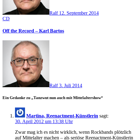
Ralf
12. September 2014
CD
Off the Record – Karl Bartos
Ralf
3. Juli 2014
Ein Gedanke zu „Tanzwut nun auch mit Mittelaltershow“
Martina, Reenactment-Künstlerin
sagt:
30. April 2012 um 13:38 Uhr
Zwar mag ich es nicht wirklich, wenn Rockbands plötzlich
auf Mittelalter machen – als seriöse Reenactment-Künstlerin