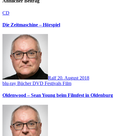
Ähnlicher Beitrag
CD
Die Zeitmaschine – Hörspiel
Ralf
20. August 2018
blu-ray
Bücher
DVD
Festivals
Film
Oldenwood – Sean Young beim Filmfest in Oldenburg