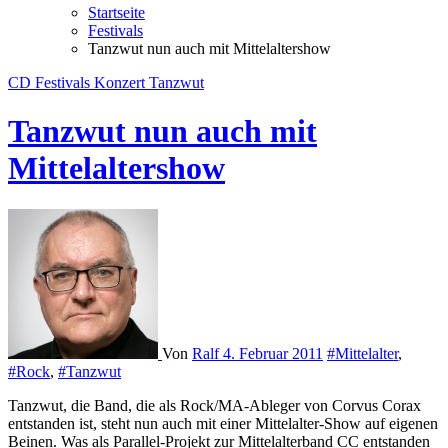
Startseite
Festivals
Tanzwut nun auch mit Mittelaltershow
CD
Festivals
Konzert
Tanzwut
Tanzwut nun auch mit
Mittelaltershow
Von
Ralf
4. Februar 2011
#Mittelalter
,
#Rock
,
#Tanzwut
Tanzwut, die Band, die als Rock/MA-Ableger von Corvus Corax
entstanden ist, steht nun auch mit einer Mittelalter-Show auf eigenen
Beinen. Was als Parallel-Projekt zur Mittelalterband CC entstanden