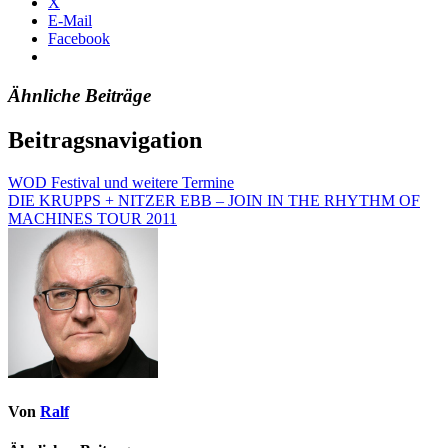
X
E-Mail
Facebook
Ähnliche Beiträge
Beitragsnavigation
WOD Festival und weitere Termine
DIE KRUPPS + NITZER EBB – JOIN IN THE RHYTHM OF
MACHINES TOUR 2011
Von
Ralf