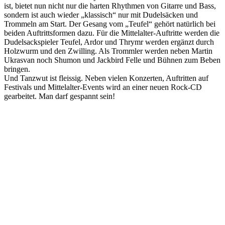
ist, bietet nun nicht nur die harten Rhythmen von Gitarre und Bass,
sondern ist auch wieder „klassisch“ nur mit Dudelsäcken und
Trommeln am Start. Der Gesang vom „Teufel“ gehört natürlich bei
beiden Auftrittsformen dazu. Für die Mittelalter-Auftritte werden die
Dudelsackspieler Teufel, Ardor und Thrymr werden ergänzt durch
Holzwurm und den Zwilling. Als Trommler werden neben Martin
Ukrasvan noch Shumon und Jackbird Felle und Bühnen zum Beben
bringen.
Und Tanzwut ist fleissig. Neben vielen Konzerten, Auftritten auf
Festivals und Mittelalter-Events wird an einer neuen Rock-CD
gearbeitet. Man darf gespannt sein!