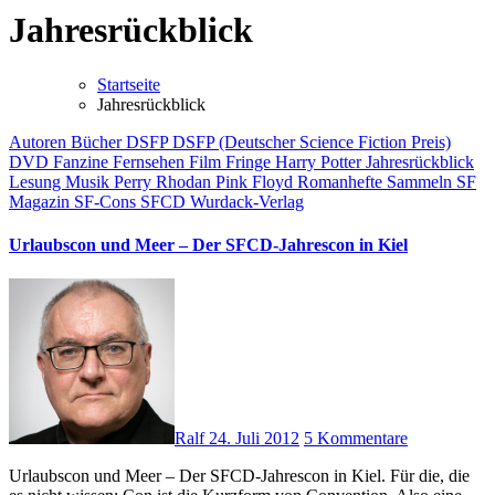
Jahresrückblick
Startseite
Jahresrückblick
Autoren
Bücher
DSFP
DSFP (Deutscher Science Fiction Preis)
DVD
Fanzine
Fernsehen
Film
Fringe
Harry Potter
Jahresrückblick
Lesung
Musik
Perry Rhodan
Pink Floyd
Romanhefte
Sammeln
SF
Magazin
SF-Cons
SFCD
Wurdack-Verlag
Urlaubscon und Meer – Der SFCD-Jahrescon in Kiel
Ralf
24. Juli 2012
5 Kommentare
Urlaubscon und Meer – Der SFCD-Jahrescon in Kiel. Für die, die