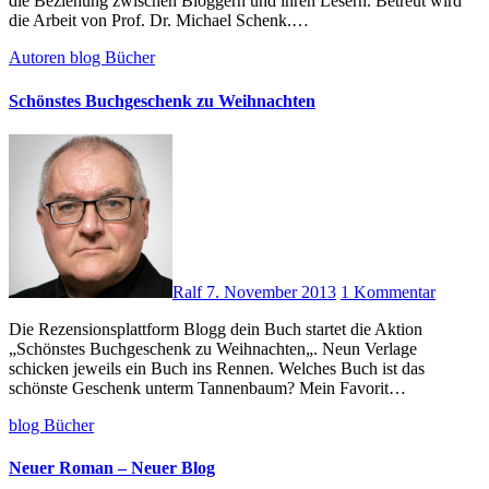
die Beziehung zwischen Bloggern und ihren Lesern. Betreut wird
die Arbeit von Prof. Dr. Michael Schenk.…
Autoren
blog
Bücher
Schönstes Buchgeschenk zu Weihnachten
Ralf
7. November 2013
1 Kommentar
Die Rezensionsplattform Blogg dein Buch startet die Aktion
„Schönstes Buchgeschenk zu Weihnachten„. Neun Verlage
schicken jeweils ein Buch ins Rennen. Welches Buch ist das
schönste Geschenk unterm Tannenbaum? Mein Favorit…
blog
Bücher
Neuer Roman – Neuer Blog