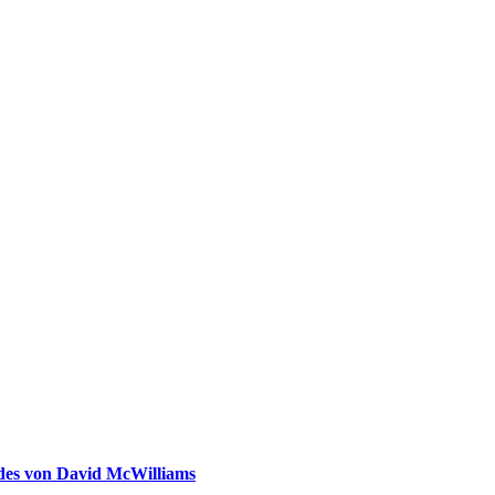
ldes von David McWilliams