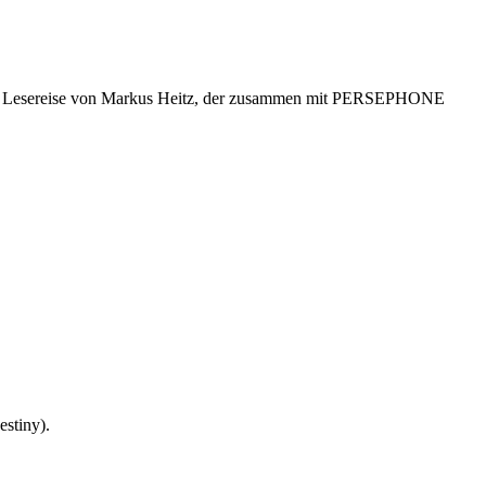
estiny).