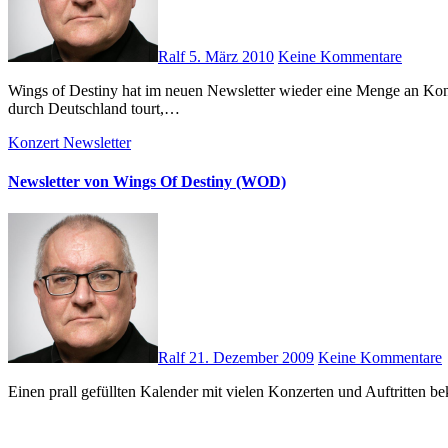
Ralf
5. März 2010
Keine Kommentare
Wings of Destiny hat im neuen Newsletter wieder eine Menge an Konzert-Terminen zu bieten. Besonders erwähnenswert ist die Night-Liner Lesereise von Markus Heitz, der zusammen mit PERSEPHONE
durch Deutschland tourt,…
Konzert
Newsletter
Newsletter von Wings Of Destiny (WOD)
Ralf
21. Dezember 2009
Keine Kommentare
Einen prall gefüllten Kalender mit vielen Konzerten und Auftritten 