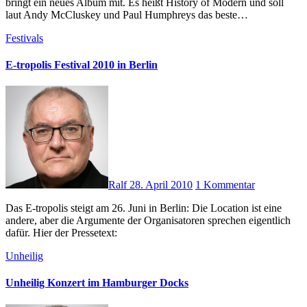
bringt ein neues Album mit. Es heißt History of Modern und soll
laut Andy McCluskey und Paul Humphreys das beste…
Festivals
E-tropolis Festival 2010 in Berlin
Ralf
28. April 2010
1 Kommentar
Das E-tropolis steigt am 26. Juni in Berlin: Die Location ist eine
andere, aber die Argumente der Organisatoren sprechen eigentlich
dafür. Hier der Pressetext:
Unheilig
Unheilig Konzert im Hamburger Docks