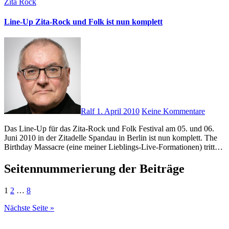
Zita Rock
Line-Up Zita-Rock und Folk ist nun komplett
Ralf
1. April 2010
Keine Kommentare
Das Line-Up für das Zita-Rock und Folk Festival am 05. und 06.
Juni 2010 in der Zitadelle Spandau in Berlin ist nun komplett. The
Birthday Massacre (eine meiner Lieblings-Live-Formationen) tritt…
Seitennummerierung der Beiträge
1
2
…
8
Nächste Seite »