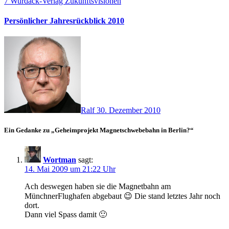
7
Wurdack-Verlag
Zukunftsvisionen
Persönlicher Jahresrückblick 2010
Ralf
30. Dezember 2010
Ein Gedanke zu „Geheimprojekt Magnetschwebebahn in Berlin?“
Wortman
sagt:
14. Mai 2009 um 21:22 Uhr
Ach deswegen haben sie die Magnetbahn am
MünchnerFlughafen abgebaut 😉 Die stand letztes Jahr noch
dort.
Dann viel Spass damit 🙂