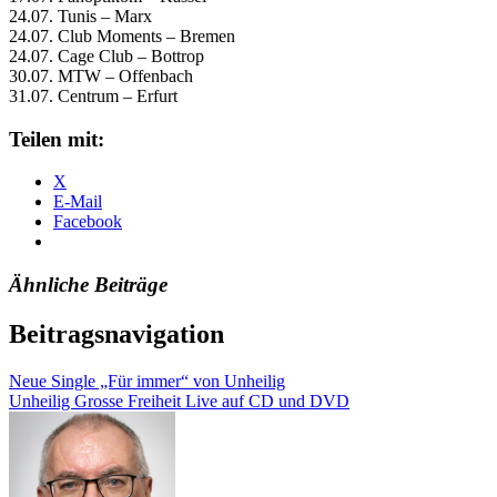
24.07. Tunis – Marx
24.07. Club Moments – Bremen
24.07. Cage Club – Bottrop
30.07. MTW – Offenbach
31.07. Centrum – Erfurt
Teilen mit:
X
E-Mail
Facebook
Ähnliche Beiträge
Beitragsnavigation
Neue Single „Für immer“ von Unheilig
Unheilig Grosse Freiheit Live auf CD und DVD