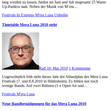
lang werden zu lassen, finden im Juni und Juli insgesamt 25 Warm
Up-Partiess statt. Neben der Musik von M’era…
Festivals
In Extremo
M'era Luna
Unheilig
Timetable Mera Luna 2010 steht
Ralf
10. Mai 2010
1 Kommentar
Ungewöhnlich früh steht dieses Jahr der Ablaufplan des Mera Luna
Festivals (7. und 8.8.2010 in Hildesheim). Es fehlen nur noch
wenige Bands. Auf zwei Bühnen (1 x Open Air und…
Festivals
M'era Luna
Neue Bandbestätigungen für das Mera Luna 2010