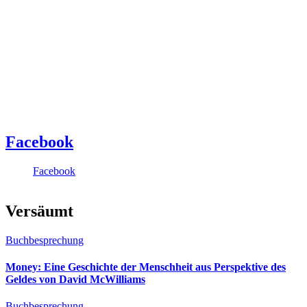
Facebook
Facebook
Versäumt
Buchbesprechung
Money: Eine Geschichte der Menschheit aus Perspektive des
Geldes von David McWilliams
Buchbesprechung