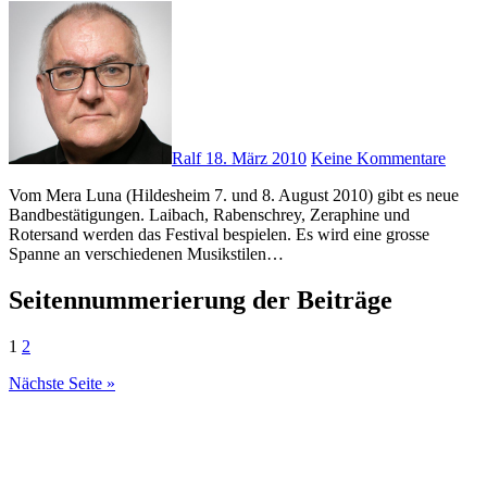
Ralf
18. März 2010
Keine Kommentare
Vom Mera Luna (Hildesheim 7. und 8. August 2010) gibt es neue
Bandbestätigungen. Laibach, Rabenschrey, Zeraphine und
Rotersand werden das Festival bespielen. Es wird eine grosse
Spanne an verschiedenen Musikstilen…
Seitennummerierung der Beiträge
1
2
Nächste Seite »