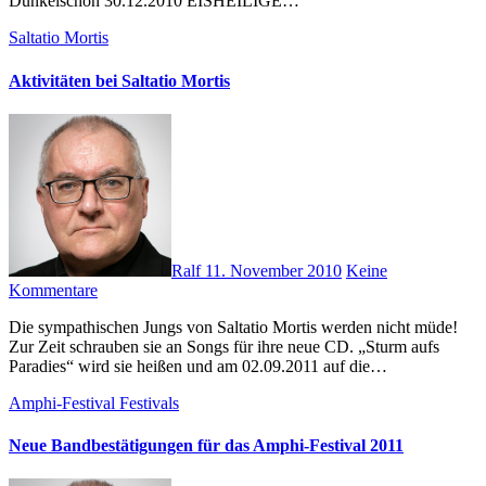
Dunkelschön 30.12.2010 EISHEILIGE…
Saltatio Mortis
Aktivitäten bei Saltatio Mortis
Ralf
11. November 2010
Keine
Kommentare
Die sympathischen Jungs von Saltatio Mortis werden nicht müde!
Zur Zeit schrauben sie an Songs für ihre neue CD. „Sturm aufs
Paradies“ wird sie heißen und am 02.09.2011 auf die…
Amphi-Festival
Festivals
Neue Bandbestätigungen für das Amphi-Festival 2011