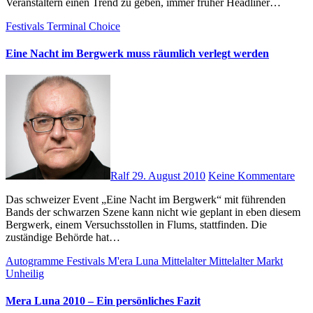
Veranstaltern einen Trend zu geben, immer früher Headliner…
Festivals
Terminal Choice
Eine Nacht im Bergwerk muss räumlich verlegt werden
Ralf
29. August 2010
Keine Kommentare
Das schweizer Event „Eine Nacht im Bergwerk“ mit führenden
Bands der schwarzen Szene kann nicht wie geplant in eben diesem
Bergwerk, einem Versuchsstollen in Flums, stattfinden. Die
zuständige Behörde hat…
Autogramme
Festivals
M'era Luna
Mittelalter
Mittelalter Markt
Unheilig
Mera Luna 2010 – Ein persönliches Fazit