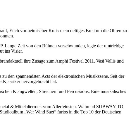
auf, Euch vor heimischer Kulisse ein deftiges Brett um die Ohren zu
konnten.
. Lange Zeit von den Bühnen verschwunden, legte der umtriebige
 ins Visier.
ndaktuell ihre Zusage zum Amphi Festival 2011. Vasi Vallis und
u den spannendsten Acts der elektronischen Musikszene. Seit der
-Klassiker hervorgebracht hat.
en Klangwelten, Streichern und Percussions. Eine musikalisches
tal & Mittelalterrock vom Allerfeinsten. Während SUBWAY TO
tudioalbum „Wer Wind Saet“ furios in die Top 10 der Deutschen