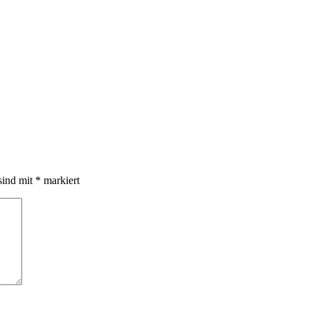
sind mit
*
markiert