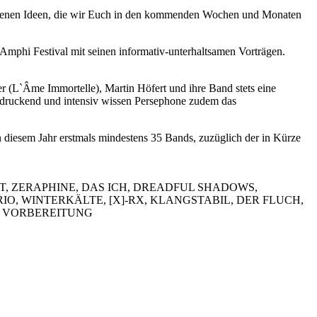
hiedenen Ideen, die wir Euch in den kommenden Wochen und Monaten
hi Festival mit seinen informativ-unterhaltsamen Vorträgen.
(L`Âme Immortelle), Martin Höfert und ihre Band stets eine
ndruckend und intensiv wissen Persephone zudem das
diesem Jahr erstmals mindestens 35 Bands, zuzüglich der in Kürze
UT, ZERAPHINE, DAS ICH, DREADFUL SHADOWS,
IO, WINTERKÄLTE, [X]-RX, KLANGSTABIL, DER FLUCH,
N VORBEREITUNG