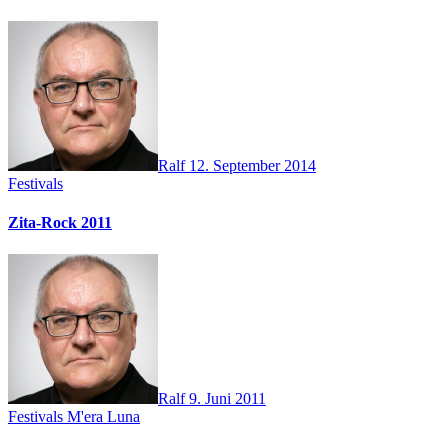
Ralf
12. September 2014
Festivals
Zita-Rock 2011
Ralf
9. Juni 2011
Festivals
M'era Luna