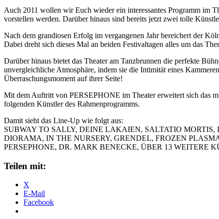
Auch 2011 wollen wir Euch wieder ein interessantes Programm im Th
vorstellen werden. Darüber hinaus sind bereits jetzt zwei tolle Künstler
Nach dem grandiosen Erfolg im vergangenen Jahr bereichert der Kö
Dabei dreht sich dieses Mal an beiden Festivaltagen alles um das Th
Darüber hinaus bietet das Theater am Tanzbrunnen die perfekte Büh
unvergleichliche Atmosphäre, indem sie die Intimität eines Kammer
Überraschungsmoment auf ihrer Seite!
Mit dem Auftritt von PERSEPHONE im Theater erweitert sich das mus
folgenden Künstler des Rahmenprogramms.
Damit sieht das Line-Up wie folgt aus:
SUBWAY TO SALLY, DEINE LAKAIEN, SALTATIO MORTIS,
DIORAMA, IN THE NURSERY, GRENDEL, FROZEN PLASMA,
PERSEPHONE, DR. MARK BENECKE, ÜBER 13 WEITERE
Teilen mit:
X
E-Mail
Facebook