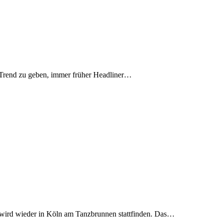
n Trend zu geben, immer früher Headliner…
val wird wieder in Köln am Tanzbrunnen stattfinden. Das…