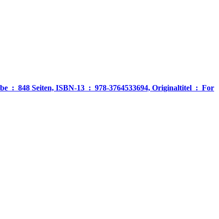
‎ For