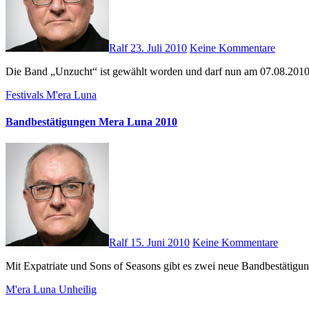
Ralf
23. Juli 2010
Keine Kommentare
Die Band „Unzucht“ ist gewählt worden und darf nun am 07.08.201
Festivals
M'era Luna
Bandbestätigungen Mera Luna 2010
Ralf
15. Juni 2010
Keine Kommentare
Mit Expatriate und Sons of Seasons gibt es zwei neue Bandbestä
M'era Luna
Unheilig