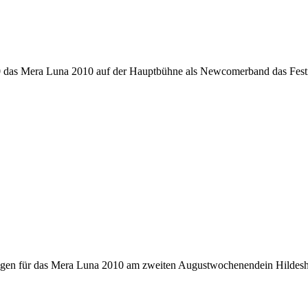
0 das Mera Luna 2010 auf der Hauptbühne als Newcomerband das Festi
tigungen für das Mera Luna 2010 am zweiten Augustwochenendein Hild