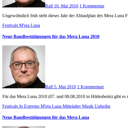
Ralf
10. Mai 2010
1 Kommentar
Ungewöhnlich früh steht dieses Jahr der Ablaufplan des Mera Luna
Festivals
M'era Luna
Neue Bandbestätigungen für das Mera Luna 2010
Ralf
5. Mai 2010
2 Kommentare
Für das Mera Luna 2010 (07. und 08.08.2010 in Hildesheim) gibt es
Festivals
In Extremo
M'era Luna
Mittelalter
Musik
Unheilig
Neue Bandbestätigungen für das Mera Luna