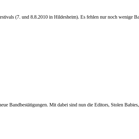
 Festivals (7. und 8.8.2010 in Hildesheim). Es fehlen nur noch wenig
 neue Bandbestätigungen. Mit dabei sind nun die Editors, Stolen Bab