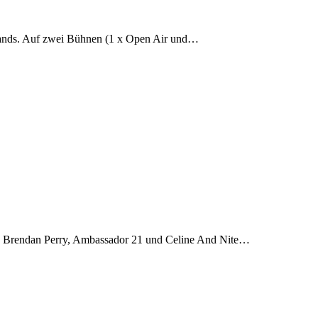
e Bands. Auf zwei Bühnen (1 x Open Air und…
ies, Brendan Perry, Ambassador 21 und Celine And Nite…