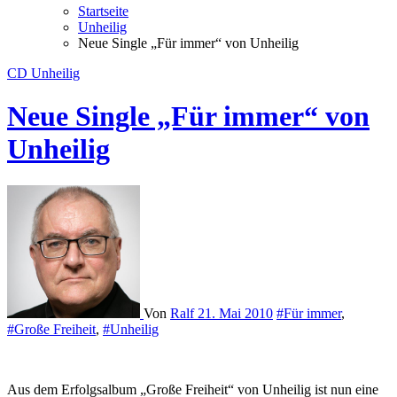
Startseite
Unheilig
Neue Single „Für immer“ von Unheilig
CD
Unheilig
Neue Single „Für immer“ von
Unheilig
Von
Ralf
21. Mai 2010
#Für immer
,
#Große Freiheit
,
#Unheilig
Aus dem Erfolgsalbum „Große Freiheit“ von Unheilig ist nun eine