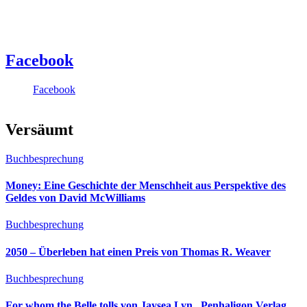
Facebook
Facebook
Versäumt
Buchbesprechung
Money: Eine Geschichte der Menschheit aus Perspektive des
Geldes von David McWilliams
Buchbesprechung
2050 – Überleben hat einen Preis von Thomas R. Weaver
Buchbesprechung
For whom the Belle tolls von Jaysea Lyn, ‎ Penhaligon Verlag,