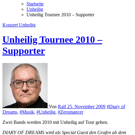
Startseite
Unheilig
Unheilig Tournee 2010 – Supporter
Konzert
Unheilig
Unheilig Tournee 2010 –
Supporter
Von
Ralf
25. November 2009
#Diary of
Dreams
,
#Musik
,
#Unheilig
,
#Zeromancer
Zwei Bands werden 2010 mit Unheilig auf Tour gehen.
DIARY OF DREAMS wird als Special Guest den Grafen ab dem