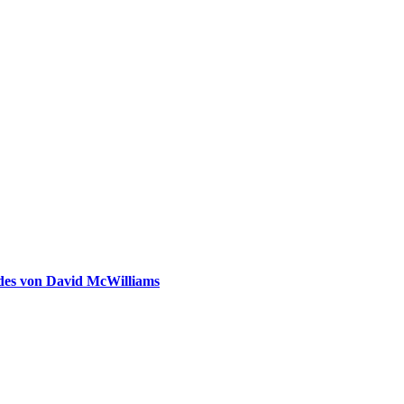
ldes von David McWilliams