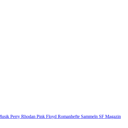
Musik
Perry Rhodan
Pink Floyd
Romanhefte
Sammeln
SF Magazin