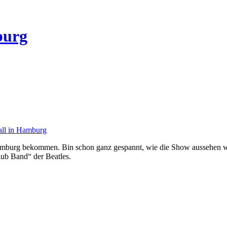
burg
ll in Hamburg
burg bekommen. Bin schon ganz gespannt, wie die Show aussehen wir
ub Band“ der Beatles.