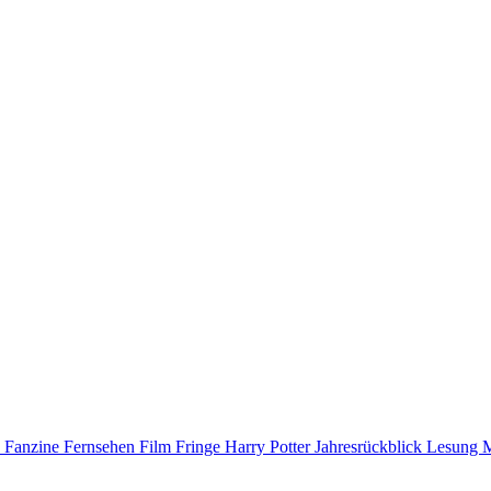
D
Fanzine
Fernsehen
Film
Fringe
Harry Potter
Jahresrückblick
Lesung