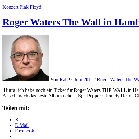
Konzert
Pink Floyd
Roger Waters The Wall in Ham
Von
Ralf
9. Juni 2011
#Roger Waters The Wa
Hurra! ich habe noch ein Ticket für Roger Waters THE WALL in Ham
Ansicht nach das beste Album neben „Sgt. Pepper’s Lonely Hearts Cl
Teilen mit:
X
E-Mail
Facebook