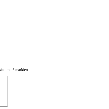
sind mit
*
markiert