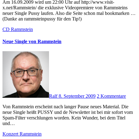
Am 16.09.2009 wird um 22:00 Uhr auf http://www.visit-
x.net/Rammstein/ die exklusive Videopremiere von Rammsteins
neuer Single Pussy laufen. Also die Seite schon mal bookmarken …
(Danke an rammsteinpussy für den Tip!)
CD
Rammstein
Neue Single von Rammstein
Ralf
8. September 2009
2 Kommentare
Von Rammstein erscheint nach langer Pause neues Material. Die
neue Single heißt PUSSY und de Newsletter ist bei mir sofort vom
Spam-Filter verschlungen worden. Kein Wunder, bei dem Titel
und…
Konzert
Rammstein