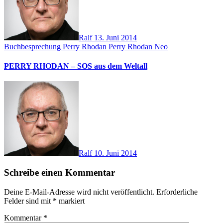
Ralf
13. Juni 2014
Buchbesprechung
Perry Rhodan
Perry Rhodan Neo
PERRY RHODAN – SOS aus dem Weltall
Ralf
10. Juni 2014
Schreibe einen Kommentar
Deine E-Mail-Adresse wird nicht veröffentlicht.
Erforderliche
Felder sind mit
*
markiert
Kommentar
*