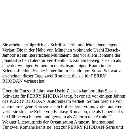
Sie arbeitet erfolgreich als Schriftstellerin und leitet einen eigenen
Verlag: Die in der Nähe von München wohnende Uschi Zietsch-
Jambor ist ein literarisches Multitalent, das vor allem Romane der
phantastischen Literatur veröffentlicht. Zudem bewegt sie sich als
eine der wenigen Frauen im deutschsprachigen Raum in der
Science-Fiction–Szene: Unter ihrem Pseudonym Susan Schwartz
erscheinen dieser Tage zwei Romane, die sie für PERRY
RHODAN verfasst hat.
Über ein Dutzend Jahre war Uschi Zietsch-Jambor alias Susan
Schwartz für PERRY RHODAN tätig, bevor sie vor einigen Jahren
das PERRY RHODAN-Autorenteam verließ. Seither trieb sie vor
allem ihre eigene Karriere als Schriftstellerin voran. Unter anderem
verfasste sie eine Reihe von Fantasy-Romanen, die als Paperbacks
bei Lübbe erschienen, und gewann als Autorin den Armin T.
Wegner Literaturpreis der Organisation Amnesty International.
Für zwei Romane kehrt sie jetzt zur PERRY RHODAN-Serie und