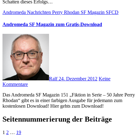
Schatten dieses Erfolgs…
Andromeda Nachrichten
Perry Rhodan
SF Magazin
SFCD
Andromeda SF Magazin zum Gratis-Download
Ralf
24. Dezember 2012
Keine
Kommentare
Das Andromeda SF Magazin 151 „Fiktion in Serie – 50 Jahre Perry
Rhodan“ gibt es in einer farbigen Ausgabe für jedemann zum
kostenlosen Download! Hier gehts zum Download!
Seitennummerierung der Beiträge
1
2
…
19