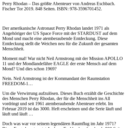
Perry Rhodan – Das größte Abenteuer von Andreas Eschbach.
Fischer Tor 2019. 848 Seiten. ISBN: 978-3596701452.
Der amerikanische Astronaut Perry Rhodan landet 1971 als
Angehöriger der US Space Force mit der STARDUST auf dem
Mond und macht eine atemberaubende Entdeckung. Diese
Entdeckung stellt die Weichen neu für die Zukunft der gesamten
Menschheit.
Moment mal! War nicht Neil Armstrong mit der Mission APOLLO
11 und der Mondlandefähre EAGLE der erste Mensch auf dem
Mond? Und dies schon 1969?
Nein. Neil Armstrong ist der Kommandant der Raumstation
FREEDOM-1…
Um die Verwirrung aufzulösen. Dieses Buch erzählt die Geschichte
des Menschen Perry Rhodan, der für die Menschheit ins All
vordringt und seit 1961 atemberaubende Abenteuer erlebt. Im
Februar 2019 ist das 3000. Heft erscheinen und die Serie läuft und
läuft und läuft …
Doch was war vor seinem legendären Raumflug im Jahr 1971?