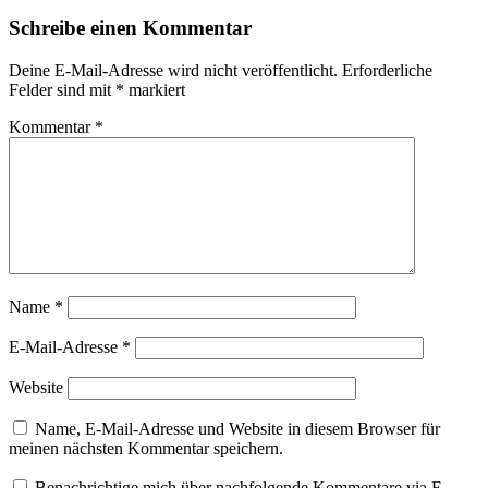
Schreibe einen Kommentar
Deine E-Mail-Adresse wird nicht veröffentlicht.
Erforderliche
Felder sind mit
*
markiert
Kommentar
*
Name
*
E-Mail-Adresse
*
Website
Name, E-Mail-Adresse und Website in diesem Browser für
meinen nächsten Kommentar speichern.
Benachrichtige mich über nachfolgende Kommentare via E-