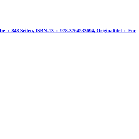
‎ For