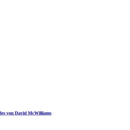
ldes von David McWilliams