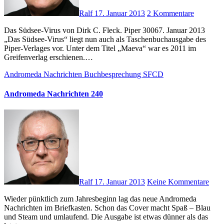
Ralf
17. Januar 2013
2 Kommentare
Das Südsee-Virus von Dirk C. Fleck. Piper 30067. Januar 2013
„Das Südsee-Virus“ liegt nun auch als Taschenbuchausgabe des
Piper-Verlages vor. Unter dem Titel „Maeva“ war es 2011 im
Greifenverlag erschienen.…
Andromeda Nachrichten
Buchbesprechung
SFCD
Andromeda Nachrichten 240
Ralf
17. Januar 2013
Keine Kommentare
Wieder pünktlich zum Jahresbeginn lag das neue Andromeda
Nachrichten im Briefkasten. Schon das Cover macht Spaß – Blau
und Steam und umlaufend. Die Ausgabe ist etwas dünner als das