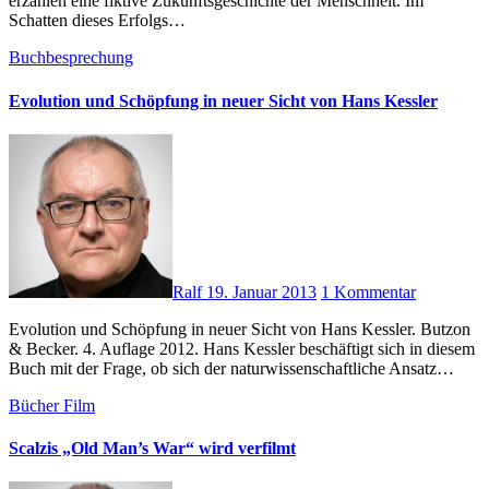
erzählen eine fiktive Zukunftsgeschichte der Menschheit. Im
Schatten dieses Erfolgs…
Buchbesprechung
Evolution und Schöpfung in neuer Sicht von Hans Kessler
Ralf
19. Januar 2013
1 Kommentar
Evolution und Schöpfung in neuer Sicht von Hans Kessler. Butzon
& Becker. 4. Auflage 2012. Hans Kessler beschäftigt sich in diesem
Buch mit der Frage, ob sich der naturwissenschaftliche Ansatz…
Bücher
Film
Scalzis „Old Man’s War“ wird verfilmt