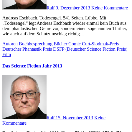
Ralf
9. Dezember 2013
Keine Kommentare
Andreas Eschbach. Todesengel. 541 Seiten. Lübbe. Mit
„Todesengel“ legt Andreas Eschbach wieder einmal kein Buch aus
dem phantastischen Genre vor, sondern einen sogenannten Thriller,
wie auch auf dem Schutzumschlag richtig…
Autoren
Buchbesprechung
Bücher
Comic
Curt-Siodmak-Preis
Deutscher Phantastik Preis
DSFP (Deutscher Science Fiction Preis)
Film
Das Science Fiction Jahr 2013
Ralf
15. November 2013
Keine
Kommentare