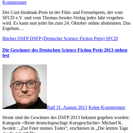
Kommentare
Der Curt-Siodmak-Preis ist der Film- und Fernsehpreis, der vom
SFCD e.V. und vom Thomas-Sessler-Verlag jedes Jahr vergeben
wird. Es kann nun jeder bis zum 24. Oktober online abstimmen. Das
Ergebnis…
Bücher
DSFP
DSFP (Deutscher Science Fiction Preis)
SFCD
Die Gewinner des Deutschen Science Fiction Preis 2013 stehen
fest
Ralf
31. August 2013
Keine Kommentare
Heute sind die Gewinner des DSFP 2013 bekannt gegeben worden:
Kategorie »Beste deutschsprachige Kurzgeschichte« Michael K.
Iwoleit : „Zur Feier meines Todes“, erschienen in „Die letzten Tage