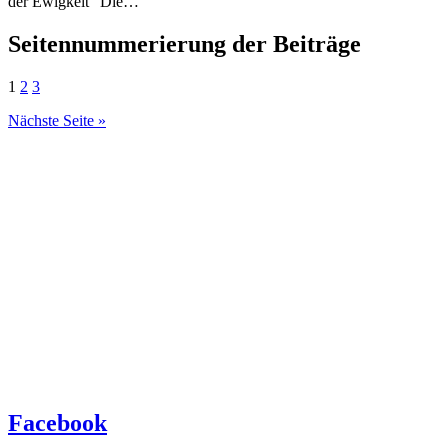
der Ewigkeit“ Die…
Seitennummerierung der Beiträge
1
2
3
Nächste Seite »
Facebook