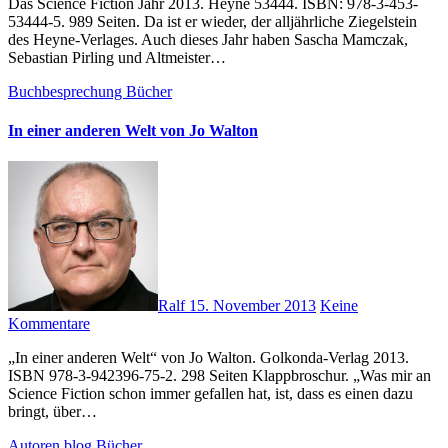
Das Science Fiction Jahr 2013. Heyne 53444. ISBN: 978-3-453-
53444-5. 989 Seiten. Da ist er wieder, der alljährliche Ziegelstein
des Heyne-Verlages. Auch dieses Jahr haben Sascha Mamczak,
Sebastian Pirling und Altmeister…
Buchbesprechung
Bücher
In einer anderen Welt von Jo Walton
Ralf
15. November 2013
Keine
Kommentare
„In einer anderen Welt“ von Jo Walton. Golkonda-Verlag 2013.
ISBN 978-3-942396-75-2. 298 Seiten Klappbroschur. „Was mir an
Science Fiction schon immer gefallen hat, ist, dass es einen dazu
bringt, über…
Autoren
blog
Bücher