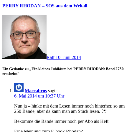
PERRY RHODAN – SOS aus dem Weltall
Ralf
10. Juni 2014
Ein Gedanke zu „Ein kleines Jubiläum bei PERRY RHODAN: Band 2750
erscheint“
Maccabros
sagt:
6. Mai 2014 um 10:37 Uhr
Nun ja – hinke mit dem Lesen immer noch hinterher, so um
250 Bände, aber da kann man am Stück lesen. 🙂
Bekomme die Bände immer noch per Abo als Heft.
Eine Meinung zum E-book Rhodan?