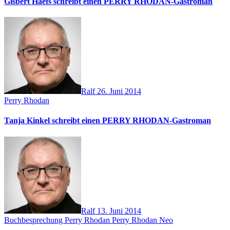
Gisbert Haefs schreibt einen PERRY RHODAN-Gastroman
Ralf
26. Juni 2014
Perry Rhodan
Tanja Kinkel schreibt einen PERRY RHODAN-Gastroman
Ralf
13. Juni 2014
Buchbesprechung
Perry Rhodan
Perry Rhodan Neo