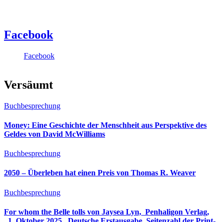
Facebook
Facebook
Versäumt
Buchbesprechung
Money: Eine Geschichte der Menschheit aus Perspektive des
Geldes von David McWilliams
Buchbesprechung
2050 – Überleben hat einen Preis von Thomas R. Weaver
Buchbesprechung
For whom the Belle tolls von Jaysea Lyn, ‎ Penhaligon Verlag,
‎ 1. Oktober 2025, ‎ Deutsche Erstausgabe, Seitenzahl der Print-