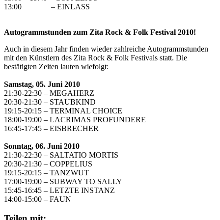
13:00 – EINLASS
Autogrammstunden zum Zita Rock & Folk Festival 2010!
Auch in diesem Jahr finden wieder zahlreiche Autogrammstunden
mit den Künstlern des Zita Rock & Folk Festivals statt. Die
bestätigten Zeiten lauten wiefolgt:
Samstag, 05. Juni 2010
21:30-22:30 – MEGAHERZ
20:30-21:30 – STAUBKIND
19:15-20:15 – TERMINAL CHOICE
18:00-19:00 – LACRIMAS PROFUNDERE
16:45-17:45 – EISBRECHER
Sonntag, 06. Juni 2010
21:30-22:30 – SALTATIO MORTIS
20:30-21:30 – COPPELIUS
19:15-20:15 – TANZWUT
17:00-19:00 – SUBWAY TO SALLY
15:45-16:45 – LETZTE INSTANZ
14:00-15:00 – FAUN
Teilen mit: