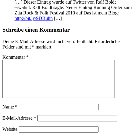
[…] Dieser Eintrag wurde auf Twitter von Ralf Boldt
erwähnt. Ralf Boldt sagte: Neuer Eintrag Running Order zum
Zita Rock & Folk Festival 2010 auf Das ist mein Blog:
http://bit.ly/9DBuhn
[…]
Schreibe einen Kommentar
Deine E-Mail-Adresse wird nicht veröffentlicht.
Erforderliche
Felder sind mit
*
markiert
Kommentar
*
Name
*
E-Mail-Adresse
*
Website