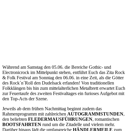
Während am Samstag den 05.06. die Bereiche Gothic- und
Electronicrock im Mittelpunkt stehen, entführt Euch das Zita Rock
& Folk Festival am Sonntag den 06.06. in eine Zeit, als die Götter
des Rock´n´Roll den Dudelsack erfanden! Von traditionellen
Folkklängen bis hin zum mittelalterlichen Metalbrett erwartet Euch
zur Feuertaufe des zweiten Festivaltages ein furioses Aufgebot mit
den Top-Acts der Szene.
Jeweils ab dem frühen Nachmittag beginnt zudem das
Rahmenprogramm mit zahlreichen
AUTOGRAMMSTUNDEN
,
den beliebten
FLEDERMAUSFÜHRUNGEN
, romantischen
BOOTSFAHRTEN
rund um die Zitadelle und vielem mehr.
Darüber hinaus lädt die umfangreiche
HÄNDLERMEILE
zum