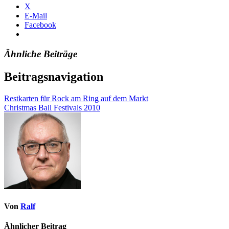
X
E-Mail
Facebook
Ähnliche Beiträge
Beitragsnavigation
Restkarten für Rock am Ring auf dem Markt
Christmas Ball Festivals 2010
Von
Ralf
Ähnlicher Beitrag