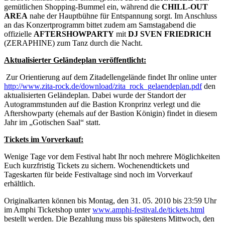
gemütlichen Shopping-Bummel ein, während die
CHILL-OUT
AREA
nahe der Hauptbühne für Entspannung sorgt. Im Anschluss
an das Konzertprogramm bittet zudem am Samstagabend die
offizielle
AFTERSHOWPARTY
mit
DJ SVEN FRIEDRICH
(ZERAPHINE) zum Tanz durch die Nacht.
Aktualisierter Geländeplan veröffentlicht:
Zur Orientierung auf dem Zitadellengelände findet Ihr online unter
http://www.zita-rock.de/download/zita_rock_gelaendeplan.pdf
den
aktualisierten Geländeplan. Dabei wurde der Standort der
Autogrammstunden auf die Bastion Kronprinz verlegt und die
Aftershowparty (ehemals auf der Bastion Königin) findet in diesem
Jahr im „Gotischen Saal“ statt.
Tickets im Vorverkauf:
Wenige Tage vor dem Festival habt Ihr noch mehrere Möglichkeiten
Euch kurzfristig Tickets zu sichern. Wochenendtickets und
Tageskarten für beide Festivaltage sind noch im Vorverkauf
erhältlich.
Originalkarten können bis Montag, den 31. 05. 2010 bis 23:59 Uhr
im Amphi Ticketshop unter
www.amphi-festival.de/tickets.html
bestellt werden. Die Bezahlung muss bis spätestens Mittwoch, den