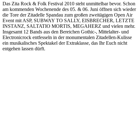
Das Zita Rock & Folk Festival 2010 steht unmittelbar bevor. Schon
am kommenden Wochenende des 05. & 06. Juni öffnen sich wieder
die Tore der Zitadelle Spandau zum großen zweitägigen Open Air
Event mit ASP, SUBWAY TO SALLY, EISBRECHER, LETZTE
INSTANZ, SALTATIO MORTIS, MEGAHERZ und vielen mehr.
Insgesamt 12 Bands aus den Bereichen Gothic-, Mittelalter- und
Electronicrock entfesseln in der monumentalen Zitadellen-Kulisse
ein musikalisches Spektakel der Extraklasse, das Ihr Euch nicht
entgehen lassen dürft.