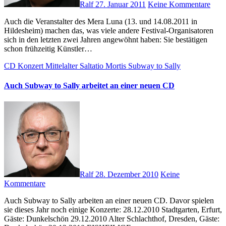
Ralf
27. Januar 2011
Keine Kommentare
Auch die Veranstalter des Mera Luna (13. und 14.08.2011 in
Hildesheim) machen das, was viele andere Festival-Organisatoren
sich in den letzten zwei Jahren angewöhnt haben: Sie bestätigen
schon frühzeitig Künstler…
CD
Konzert
Mittelalter
Saltatio Mortis
Subway to Sally
Auch Subway to Sally arbeitet an einer neuen CD
Ralf
28. Dezember 2010
Keine
Kommentare
Auch Subway to Sally arbeiten an einer neuen CD. Davor spielen
sie dieses Jahr noch einige Konzerte: 28.12.2010 Stadtgarten, Erfurt,
Gäste: Dunkelschön 29.12.2010 Alter Schlachthof, Dresden, Gäste: