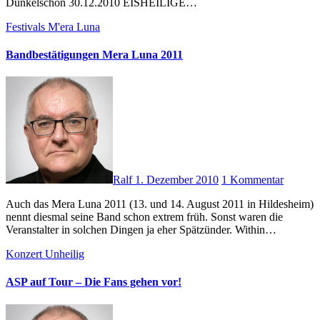
Dunkelschön 30.12.2010 EISHEILIGE…
Festivals
M'era Luna
Bandbestätigungen Mera Luna 2011
Ralf
1. Dezember 2010
1 Kommentar
Auch das Mera Luna 2011 (13. und 14. August 2011 in Hildesheim)
nennt diesmal seine Band schon extrem früh. Sonst waren die
Veranstalter in solchen Dingen ja eher Spätzünder. Within…
Konzert
Unheilig
ASP auf Tour – Die Fans gehen vor!