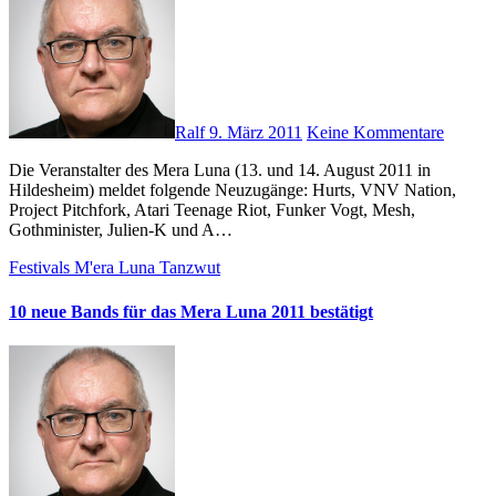
Ralf
9. März 2011
Keine Kommentare
Die Veranstalter des Mera Luna (13. und 14. August 2011 in
Hildesheim) meldet folgende Neuzugänge: Hurts, VNV Nation,
Project Pitchfork, Atari Teenage Riot, Funker Vogt, Mesh,
Gothminister, Julien-K und A…
Festivals
M'era Luna
Tanzwut
10 neue Bands für das Mera Luna 2011 bestätigt