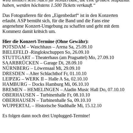
haben, werden höchstens 1.500 Tickets verkauft.“
Das Fotografieren für den „Eigenbedarf“ ist in den Konzerten
erlaubt. ASP bemüht sich, für die Band und die Fans eine
angenehme Konzert-Umgebung zu schaffen und geht mit dem
Kommerz damit kritsich um.
Hier die Konzert-Termine (Ohne Gewähr):
POTSDAM – Waschhaus – Arena Sa, 25.09.10
BIELEFELD -Ringlokschuppen So, 26.09.10
STUTTGART – Theaterhaus (am Pragsattel) Mo, 27.09.10
SAARBRÜCKEN – Garage Di, 28.09.10
NÜRNBERG – Löwensaal Mi, 29.09.10
DRESDEN – Alter Schlachthof Fr, 01.10.10
LEIPZIG – WERK II – Halle A Sa, 02.10.10
HAMBURG – Docks Hamburg Mi, 06.10.10
BREMEN – HEMELINGEN – Aladin Music Hall Do, 07.10.10
OBERHAUSEN – Turbinenhalle Fr, 08.10.10
OBERHAUSEN – Turbinenhalle Sa, 09.10.10
WUPPERTAL – Historische Stadthalle Mi, 15.12.10
Es folgen dann noch drei Unplugged-Termine!