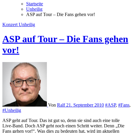
Startseite
Unheilig
ASP auf Tour – Die Fans gehen vor!
Konzert
Unheilig
ASP auf Tour – Die Fans gehen
vor!
Von
Ralf
21. September 2010
#ASP
,
#Fans
,
#Unheilig
ASP geht auf Tour. Das ist gut so, denn sie sind auch eine tolle
Live-Band. Doch ASP geht noch einen Schritt weiter. Denn „Die
Fans gehen vor!“. Was dies zu bedeuten hat, wird im aktuellen