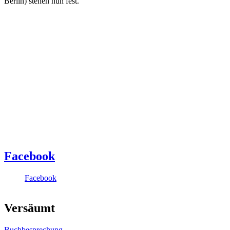
Berlin) stehen nun fest.
Facebook
Facebook
Versäumt
Buchbesprechung