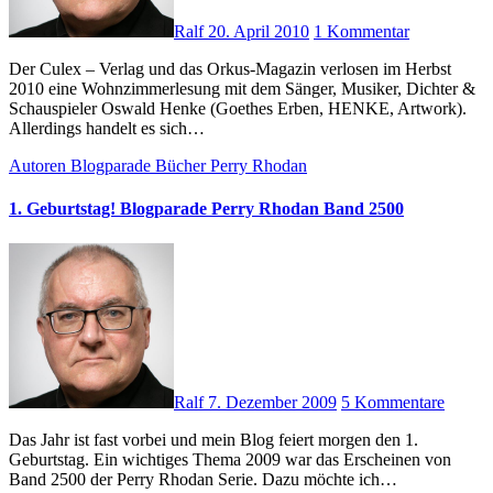
Ralf
20. April 2010
1 Kommentar
Der Culex – Verlag und das Orkus-Magazin verlosen im Herbst
2010 eine Wohnzimmerlesung mit dem Sänger, Musiker, Dichter &
Schauspieler Oswald Henke (Goethes Erben, HENKE, Artwork).
Allerdings handelt es sich…
Autoren
Blogparade
Bücher
Perry Rhodan
1. Geburtstag! Blogparade Perry Rhodan Band 2500
Ralf
7. Dezember 2009
5 Kommentare
Das Jahr ist fast vorbei und mein Blog feiert morgen den 1.
Geburtstag. Ein wichtiges Thema 2009 war das Erscheinen von
Band 2500 der Perry Rhodan Serie. Dazu möchte ich…