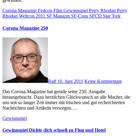
gewinnen.
Corona Magazine
Fedcon
Film
Gewinnspiel
Perry Rhodan
Perry
Rhodan Weltcon 2011
SF Magazin
SF-Cons
SFCD
Star Trek
Corona Magazine 250
Ralf
10. Juni 2011
Keine Kommentare
Das Corona-Magazine hat gerade seine 250. Ausgabe
herausgebracht. Dazu herzlichen Glückwunsch an alle Macher, die
uns seit so langer Zeit immer mit frischen und gut recherchierten
Nachrichten und Artikeln versorgen.…
Gewinnspiel
Gewinnspiel Dichte dich schnell zu Flug und Hotel