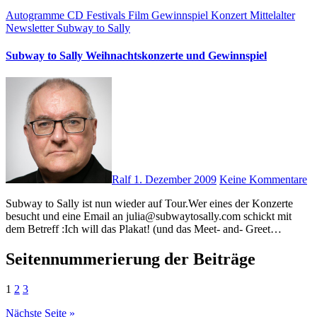
Autogramme
CD
Festivals
Film
Gewinnspiel
Konzert
Mittelalter
Newsletter
Subway to Sally
Subway to Sally Weihnachtskonzerte und Gewinnspiel
Ralf
1. Dezember 2009
Keine Kommentare
Subway to Sally ist nun wieder auf Tour.Wer eines der Konzerte
besucht und eine Email an julia@subwaytosally.com schickt mit
dem Betreff :Ich will das Plakat! (und das Meet- and- Greet…
Seitennummerierung der Beiträge
1
2
3
Nächste Seite »