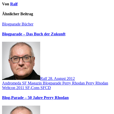
Von
Ralf
Ähnlicher Beitrag
Blogparade
Bücher
Blogparade – Das Buch der Zukunft
Ralf
28. August 2012
Andromeda SF Magazin
Blogparade
Perry Rhodan
Perry Rhodan
Weltcon 2011
SF-Cons
SFCD
Blog-Parade – 50 Jahre Perry Rhodan