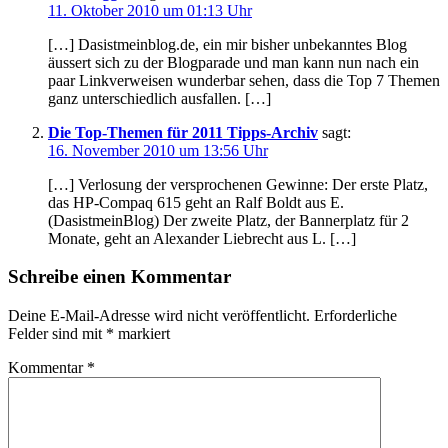
11. Oktober 2010 um 01:13 Uhr
[…] Dasistmeinblog.de, ein mir bisher unbekanntes Blog
äussert sich zu der Blogparade und man kann nun nach ein
paar Linkverweisen wunderbar sehen, dass die Top 7 Themen
ganz unterschiedlich ausfallen. […]
Die Top-Themen für 2011 Tipps-Archiv
sagt:
16. November 2010 um 13:56 Uhr
[…] Verlosung der versprochenen Gewinne: Der erste Platz,
das HP-Compaq 615 geht an Ralf Boldt aus E.
(DasistmeinBlog) Der zweite Platz, der Bannerplatz für 2
Monate, geht an Alexander Liebrecht aus L. […]
Schreibe einen Kommentar
Deine E-Mail-Adresse wird nicht veröffentlicht.
Erforderliche
Felder sind mit
*
markiert
Kommentar
*